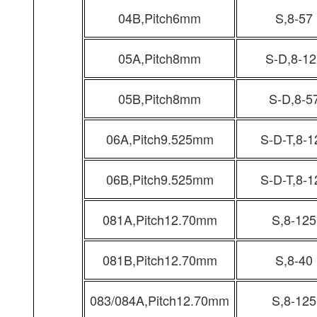
04B,Pitch6mm
S,8-57
05A,Pitch8mm
S-D,8-12
05B,Pitch8mm
S-D,8-5
06A,Pitch9.525mm
S-D-T,8-1
06B,Pitch9.525mm
S-D-T,8-1
081A,Pitch12.70mm
S,8-125
081B,Pitch12.70mm
S,8-40
083/084A,Pitch12.70mm
S,8-125