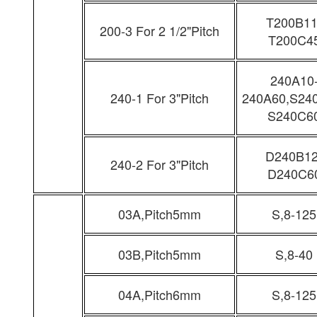
T200B11
200-3 For 2 1/2"Pitch
T200C4
240A10
240-1 For 3"Pitch
240A60,S24
S240C6
D240B12
240-2 For 3"Pitch
D240C6
03A,Pitch5mm
S,8-125
03B,Pitch5mm
S,8-40
04A,Pitch6mm
S,8-125