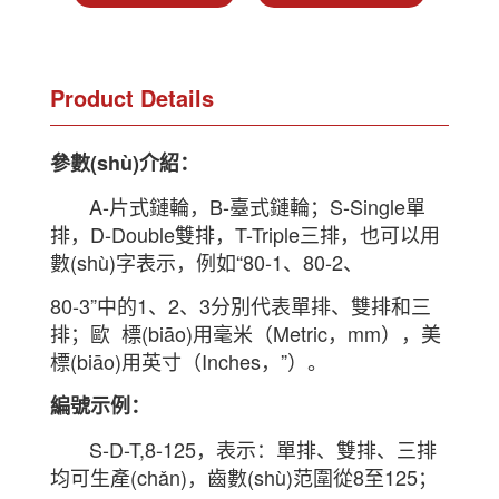
Product Details
參數(shù)介紹：
A-片式鏈輪，B-臺式鏈輪；S-Single單
排，D-Double雙排，T-Triple三排，也可以用
數(shù)字表示，例如“80-1、80-2、
80-3”中的1、2、3分別代表單排、雙排和三
排；歐 標(biāo)用毫米（Metric，mm），美
標(biāo)用英寸（Inches，”）。
編號示例：
S-D-T,8-125，表示：單排、雙排、三排
均可生產(chǎn)，齒數(shù)范圍從8至125；