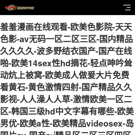
羞羞漫画在线观看-欧美色影院-天天
色影-av无码一区二区三区-国内精品
久久久久-波多野结衣国产-国产在线
啪-欧美14sex性hd摘花-轻点呻吟耸
动炕上被窝-欧美成人做爰大片免费
看黄石-黄色激情四射-国产精品久久
影视-人人澡人人草-激情欧美一区二
区-韩国三级hd中文字幕有哪些-欧美
男优-欧美a性-欧美精品videosex-岛