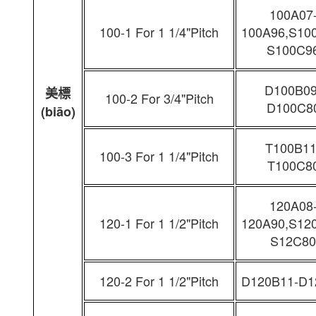
100A07
100-1 For 1 1/4"Pitch
100A96,S10
S100C9
D100B09
美標
100-2 For 3/4"Pitch
D100C8
(biāo)
T100B11
100-3 For 1 1/4"Pitch
T100C8
120A08
120-1 For 1 1/2"Pitch
120A90,S12
S12C80
120-2 For 1 1/2"Pitch
D120B11-D1