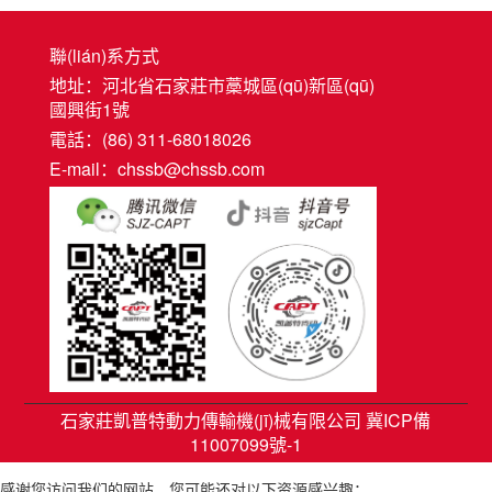
聯(lián)系方式
地址：河北省石家莊市藁城區(qū)新區(qū)
國興街1號
電話：(86) 311-68018026
E-mail：chssb@chssb.com
石家莊凱普特動力傳輸機(jī)械有限公司 冀ICP備
11007099號-1
感谢您访问我们的网站，您可能还对以下资源感兴趣：