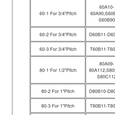
60A10-
60-1 For 3/4"Pitch
60A90,S60
S60B90
60-2 For 3/4"Pitch
D60B11-D6
60-3 For 3/4"Pitch
T60B11-T6
80A09-
80-1 For 1/2"Pitch
80A112,S80
S80C11
80-2 For 1"Pitch
D80B10-D8
80-3 For 1"Pitch
T80B11-T8