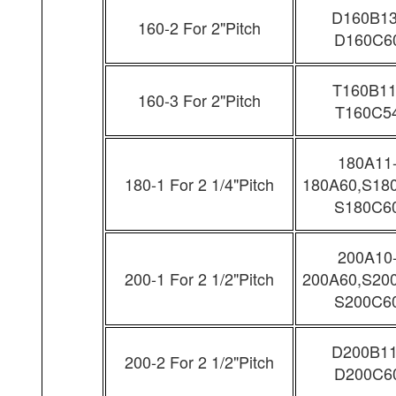
D160B13
160-2 For 2"Pitch
D160C6
T160B11
160-3 For 2"Pitch
T160C5
180A11
180-1 For 2 1/4"Pitch
180A60,S18
S180C6
200A10
200-1 For 2 1/2"Pitch
200A60,S20
S200C6
D200B11
200-2 For 2 1/2"Pitch
D200C6