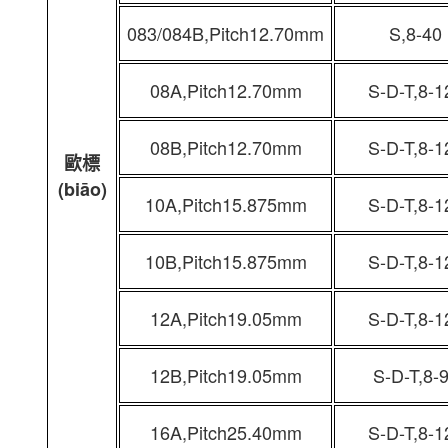
083/084B,Pitch12.70mm
S,8-40
08A,Pitch12.70mm
S-D-T,8-1
08B,Pitch12.70mm
S-D-T,8-1
歐標
(biāo)
10A,Pitch15.875mm
S-D-T,8-1
10B,Pitch15.875mm
S-D-T,8-1
12A,Pitch19.05mm
S-D-T,8-1
12B,Pitch19.05mm
S-D-T,8-
16A,Pitch25.40mm
S-D-T,8-1