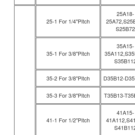
25A18-
25-1 For 1/4"Pitch
25A72,S25
S25B72
35A15-
35-1 For 3/8"Pitch
35A112,S35
S35B11
35-2 For 3/8"Pitch
D35B12-D35
35-3 For 3/8"Pitch
T35B13-T35
41A15-
41-1 For 1/2"Pitch
41A112,S4
S41B11