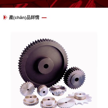
產(chǎn)品詳情