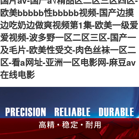
国片av-国产a√精品区二区三区四区-
欧美bbbbb性bbbbb视频-国产边摸
边吃奶边做爽视频第1集-欧美一级爱
爱视频-波多野一区二区三区-国产一
及毛片-欧美性受交-肉色丝袜一区二
区-看a网址-亚洲一区电影网-麻豆av
在线电影