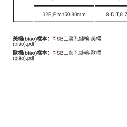
32B,Pitch50.80mm
S-D-T,8-
SB工藝孔鏈輪-美標
美標(biāo)樣本：
(biāo).pdf
SB工藝孔鏈輪-歐標
歐標(biāo)樣本：
(biāo).pdf