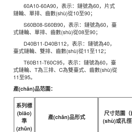
60A10-60A90，表示：鏈號為60，片式
鏈輪、單排、齒數(shù)從10至90；
S60B08-S60B90，表示：鏈號為60，臺
式鏈輪、單排、齒數(shù)從08至90；
D40B11-D40B112，表示：鏈號為40，
臺式鏈輪、雙排、齒數(shù)從11至112；
T60B11-T60C95，表示：鏈號為60，臺
式鏈輪、T為三排、C為雙臺式、齒數(shù)從
11至95。
產(chǎn)品范圍：
系列標
(biāo)
尺寸范圍（
產(chǎn)品形式
準
(shù)或孔
(zhǔn)