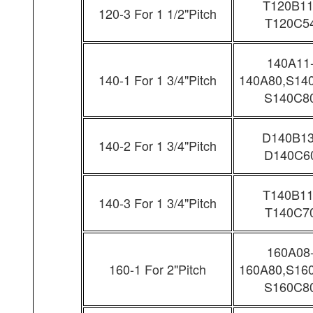
T120B11
120-3 For 1 1/2"Pitch
T120C5
140A11
140-1 For 1 3/4"Pitch
140A80,S14
S140C8
D140B13
140-2 For 1 3/4"Pitch
D140C6
T140B11
140-3 For 1 3/4"Pitch
T140C7
160A08
160-1 For 2"Pitch
160A80,S16
S160C8