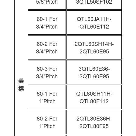
5/8"Pitch
3QTL50SF102
60-1 For
QTL60JA11H-
3/4"Pitch
QTL60E112
60-2 For
2QTL60SH14H-
3/4"Pitch
2QTL60E95
60-3 For
3QTL60E36-
3/4"Pitch
3QTL60E95
美
標
80-1 For
QTL80SH11H-
1"Pitch
QTL80F112
80-2 For
2QTL80E36H-
1"Pitch
2QTL80F95