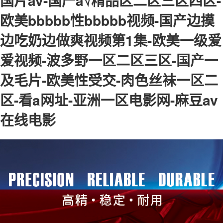
国片av-国产a√精品区二区三区四区-
欧美bbbbb性bbbbb视频-国产边摸
边吃奶边做爽视频第1集-欧美一级爱
爱视频-波多野一区二区三区-国产一
及毛片-欧美性受交-肉色丝袜一区二
区-看a网址-亚洲一区电影网-麻豆av
在线电影