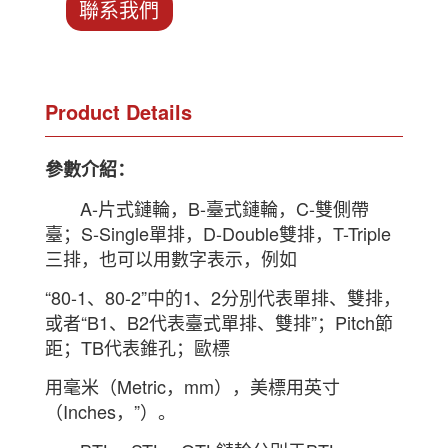
聯系我們
Product Details
參數介紹：
A-片式鏈輪，B-臺式鏈輪，C-雙側帶
臺；S-Single單排，D-Double雙排，T-Triple
三排，也可以用數字表示，例如
“80-1、80-2”中的1、2分別代表單排、雙排，
或者“B1、B2代表臺式單排、雙排”；Pitch節
距；TB代表錐孔；歐標
用毫米（Metric，mm），美標用英寸
（Inches，”）。