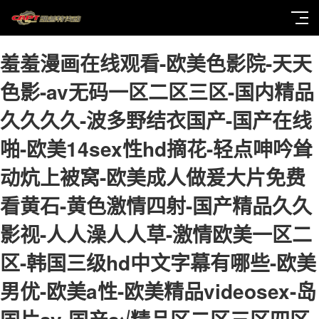
羞羞漫画在线观看-欧美色影院-天天
色影-av无码一区二区三区-国内精品
久久久久-波多野结衣国产-国产在线
啪-欧美14sex性hd摘花-轻点呻吟耸
动炕上被窝-欧美成人做爰大片免费
看黄石-黄色激情四射-国产精品久久
影视-人人澡人人草-激情欧美一区二
区-韩国三级hd中文字幕有哪些-欧美
男优-欧美a性-欧美精品videosex-岛